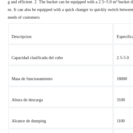
g and efficient. 2. The bucket can be equipped with a 2.5~5.0 m³ bucket 
ns. It can also be equipped with a quick changer to quickly switch between
needs of customers.
Descripcion
Especific
Capacidad clasificada del cubo
2.5-5.0
Masa de funcionamiento
18000
Altura de descarga
3100
Alcance de dumping
1100