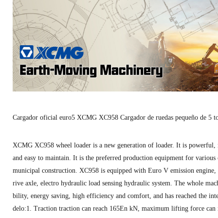
Cargador oficial euro5 XCMG XC958 Cargador de ruedas pequeño de 5 to
XCMG XC958 wheel loader is a new generation of loader. It is powerful, r
and easy to maintain. It is the preferred production equipment for various 
municipal construction. XC958 is equipped with Euro V emission engine
rive axle, electro hydraulic load sensing hydraulic system. The whole mach
bility, energy saving, high efficiency and comfort, and has reached the int
delo:
1. Traction traction can reach 165En kN, maximum lifting force can 