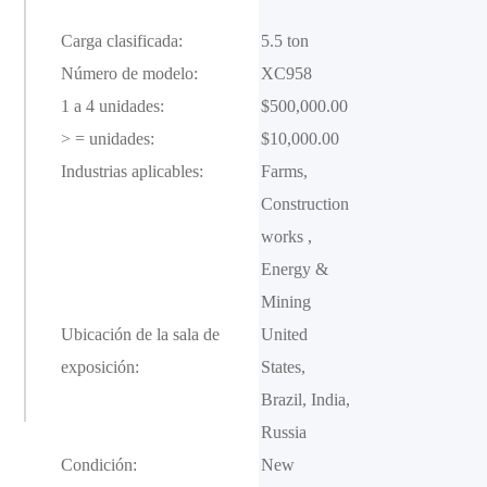
Carga clasificada:
5.5 ton
Número de modelo:
XC958
1 a 4 unidades:
$500,000.00
> = unidades:
$10,000.00
Industrias aplicables:
Farms, 
Construction 
works , 
Energy & 
Mining
Ubicación de la sala de
United 
exposición:
States, 
Brazil, India, 
Russia
Condición:
New