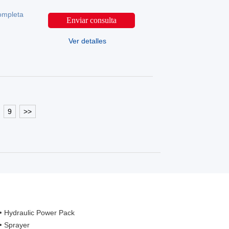
ompleta
Enviar consulta
Ver detalles
9
>>
Hydraulic Power Pack
Sprayer