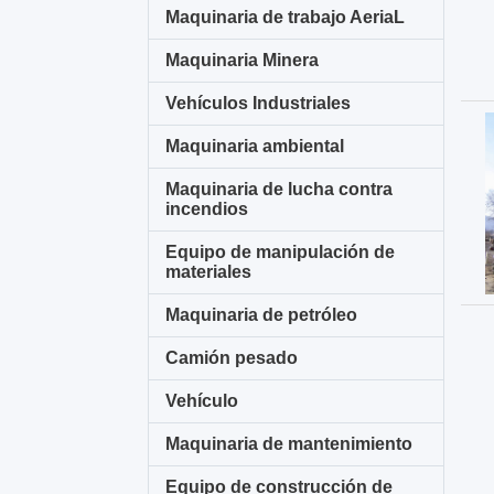
Maquinaria de trabajo AeriaL
Maquinaria Minera
Vehículos Industriales
Maquinaria ambiental
Maquinaria de lucha contra
incendios
Equipo de manipulación de
materiales
Maquinaria de petróleo
Camión pesado
Vehículo
Maquinaria de mantenimiento
Equipo de construcción de