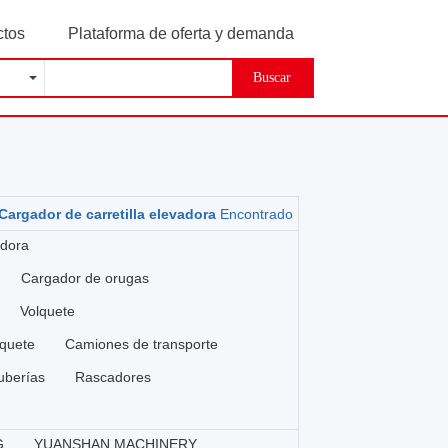
ctos
Plataforma de oferta y demanda
Buscar
Cargador de carretilla elevadora
Encontrado
adora
Cargador de orugas
Volquete
quete
Camiones de transporte
uberías
Rascadores
G
YUANSHAN MACHINERY