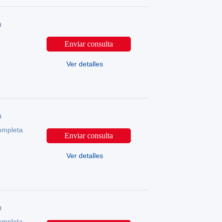
a
Enviar consulta
Ver detalles
a
ompleta
Enviar consulta
Ver detalles
a
ompleta