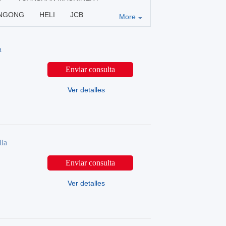
INGONG
HELI
JCB
More
a
Enviar consulta
Ver detalles
la
Enviar consulta
Ver detalles