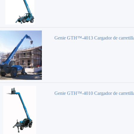
Genie GTH™-4013 Cargador de carretill
elevadora
Genie GTH™-4010 Cargador de carretill
elevadora