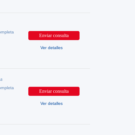
ompleta
Enviar consulta
Ver detalles
la
ompleta
Enviar consulta
Ver detalles