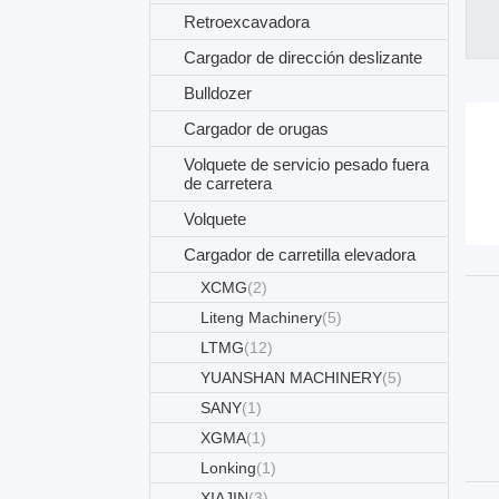
Retroexcavadora
Cargador de dirección deslizante
Bulldozer
Cargador de orugas
Volquete de servicio pesado fuera
de carretera
Volquete
Cargador de carretilla elevadora
XCMG
(2)
Liteng Machinery
(5)
LTMG
(12)
YUANSHAN MACHINERY
(5)
SANY
(1)
XGMA
(1)
Lonking
(1)
XIAJIN
(3)