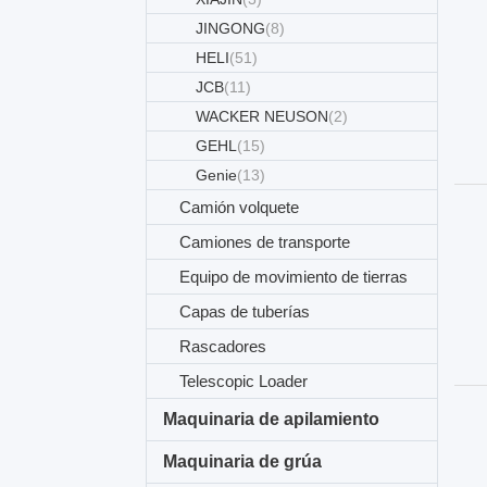
JINGONG
(8)
HELI
(51)
JCB
(11)
WACKER NEUSON
(2)
GEHL
(15)
Genie
(13)
Camión volquete
Camiones de transporte
Equipo de movimiento de tierras
Capas de tuberías
Rascadores
Telescopic Loader
Maquinaria de apilamiento
Maquinaria de grúa