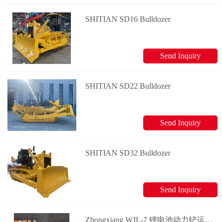
SHITIAN SD16 Bulldozer
Send Inquiry
SHITIAN SD22 Bulldozer
Send Inquiry
SHITIAN SD32 Bulldozer
Send Inquiry
Zhongxiang WJL-7 锂电池动力铲运机 电动铲运机系列