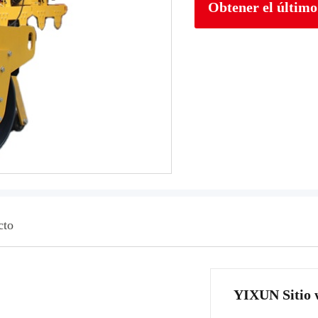
Obtener el último
cto
YIXUN Sitio w