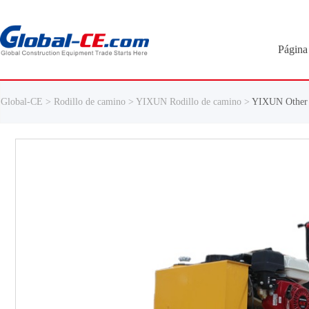
Página 
Global-CE >
Rodillo de camino >
YIXUN Rodillo de camino >
YIXUN Other 