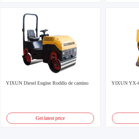
YIXUN Diesel Engine Rodillo de camino
YIXUN YX-60
Get latest price