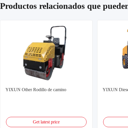
Productos relacionados que pueden
YIXUN Other Rodillo de camino
YIXUN Diesel
Get latest price