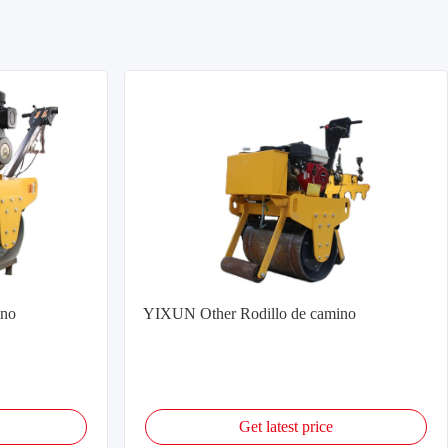
ino
YIXUN Other Rodillo de camino
Get latest price