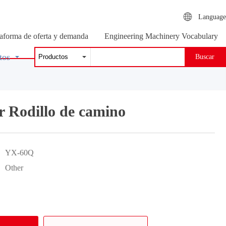
Language
taforma de oferta y demanda
Engineering Machinery Vocabulary
tos
Buscar
 Rodillo de camino
YX-60Q
Other