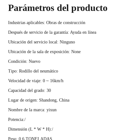
Parámetros del producto
Industrias aplicables: Obras de construcción
Después de servicio de la garantía: Ayuda en línea
Ubicación del servicio local: Ninguno
Ubicación de la sala de exposición: None
Condición: Nuevo
Tipo: Rodillo del neumático
Velocidad de viaje: 0 ~ 16km/h
Capacidad del grado: 30
Lugar de origen: Shandong, China
Nombre de la marca: yixun
Potencia:/
Dimensión (L * W * H):/
Peso: 0,6 TONELADAS