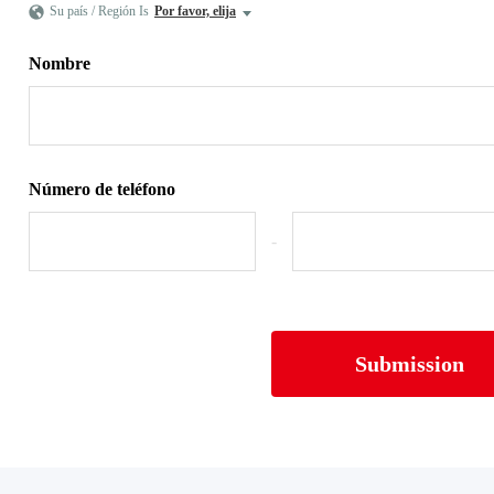
Su país / Región Is
Por favor, elija
Nombre
Número de teléfono
-
Submission