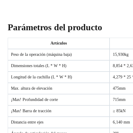
Parámetros del producto
Artículos
Peso de la operación (máquina baja)
15,930kg
Dimensiones totales (L * W * H)
8,854 * 2,
Longitud de la cuchilla (L * W * H)
4,279 * 25
Max. altura de elevación
475mm
¡Max! Profundidad de corte
715mm
¡Max! Barra de tracción
≥ 85kN
Distancia entre ejes
6,140 mm