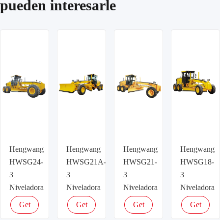
pueden interesarle
Hengwang
Hengwang
Hengwang
Hengwang
HWSG24-
HWSG21A-
HWSG21-
HWSG18-
3
3
3
3
Niveladora
Niveladora
Niveladora
Niveladora
Get
Get
Get
Get