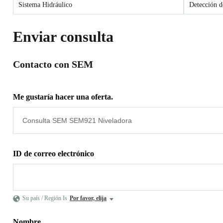
Sistema Hidráulico
Detección d
Enviar consulta
Contacto con SEM
Me gustaría hacer una oferta.
ID de correo electrónico
Su país / Región Is
Por favor, elija
Nombre