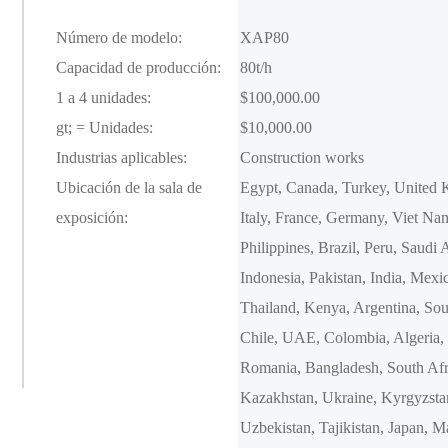
Número de modelo:
XAP80
Capacidad de producción:
80t/h
1 a 4 unidades:
$100,000.00
gt; = Unidades:
$10,000.00
Industrias aplicables:
Construction works 
Ubicación de la sala de
Egypt, Canada, Turkey, United 
exposición:
Italy, France, Germany, Viet Nam
Philippines, Brazil, Peru, Saudi A
Indonesia, Pakistan, India, Mexic
Thailand, Kenya, Argentina, Sou
Chile, UAE, Colombia, Algeria, 
Romania, Bangladesh, South Afri
Kazakhstan, Ukraine, Kyrgyzstan,
Uzbekistan, Tajikistan, Japan, Ma