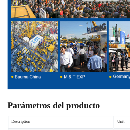
Parámetros del producto
Description
Unit