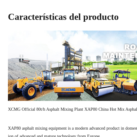
Características del producto
XCMG Official 80t/h Asphalt Mixing Plant XAP80 China Hot Mix Asphal
XAP80 asphalt mixing equipment is a modern advanced product in domes
ion of advanced and mature technology from Europe.